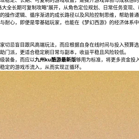
现稳定、长期、可复制的游戏收益，是提升游戏体验与成就感的
路大全长期可复制攻略”展开，从角色定位规划、日常任务变现、
的操作逻辑、循序渐进的成长路径以及风险控制思维，帮助普通
与耐心，即便是零基础玩家，也能在《梦幻西游》的经济体系中
家切忌盲目跟风高端玩法，而应根据自身在线时间与投入预算选
助门派，更适合稳定刷日常与副本，收益平稳且风险较低。
级装备，而应以
九州ku酷游最新版
够用为标准，将更多资金投
稳定的游戏币流入，从而实现正循环。