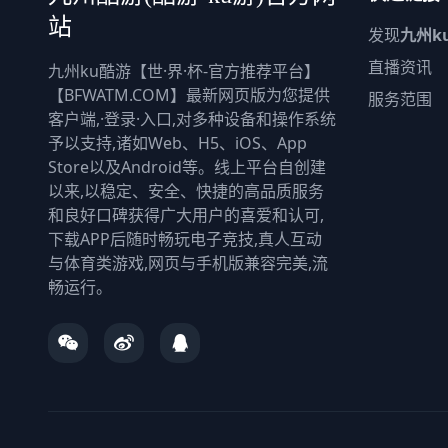
站
发现
九州k
直播资讯
九州ku酷游【世·界·杯-官方推荐平台】
【BFWATM.COM】最新网页版为您提供
服务范围
客户端,·登录·入口,对多种设备和操作系统
予以支持,诸如Web、H5、iOS、App
Store以及Android等。线上平台自创建
以来,以稳定、安全、快捷的高品质服务
和良好口碑获得广大用户的喜爱和认可,
下载APP后随时畅玩电子竞技,真人互动
与体育类游戏,网页与手机版兼容完美,流
畅运行。