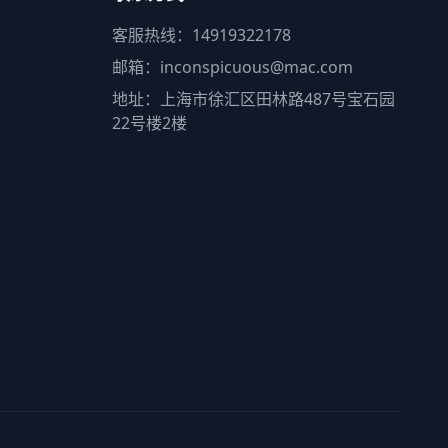
客服热线：14919322178
邮箱：inconspicuous@mac.com
地址：上海市徐汇区田林路487号宝石园
22号楼2楼