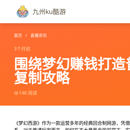
首页
/
直播资讯
3个月前
围绕梦幻赚钱打造
复制攻略
148 阅读
《梦幻西游》作为一款运营多年的经典回合制网游，凭借