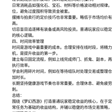
日常消耗品如强化石、宝石、材料等价格波动相对规律。
位，避免过度囤积导致资金被套。
摆摊与拍卖行的定价技巧也非常重要。略低于市场均价有
高。
切忌盲目追逐稀有装备或高风险投资。普通玩家应以稳定
的核心逻辑。
四、时间效率管理
时间是游戏中最重要的成本。合理安排在线时段，将精力
机，是提升收益的第一步。
建立每日固定流程，例如上线完成师门、抓鬼、副本，再
执行效率。
学会利用碎片时间，例如在等待组队时处理交易或整理仓
加时长。
长期坚持健康游戏节奏也非常重要。合理休息、避免疲劳
刺。
总结：
围绕《梦幻西游》打造普通玩家稳定收益的核心，在于定
常任务为基础的收益结构，并辅以稳健的市场交易策略，