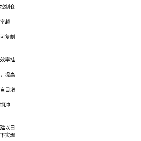
控制仓
率越
可复制
效率挂
，提高
盲目增
期冲
建以日
下实现