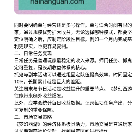
同时要明确单号经营还是多号操作。单号适合时间有限的
家，通过规模优势扩大收益。无论选择哪种模式，都要坚
定位明确之后，应制定阶段性目标。例如一个月内完成基
利更现实，也更容易复制。
二、日常任务变现
日常任务是普通玩家最稳定的收入来源。师门任务、抓鬼
定可重复，是长期收益体系的核心。
抓鬼与副本活动可以通过组固定队伍提高效率。时间固定
10%，长期累计就是巨大的差距。
关注周末与节日活动是收益提升的重要节点。《梦幻西游
往能带来额外收益爆发。
此外，应学会统计每日收益数据。记录每项任务产出，分
可复制的重要保障。
三、市场交易策略
《梦幻西游》的经济体系极具活力，市场交易是普通玩家
过长期观察物价波动，找到稳定区间进行操作。