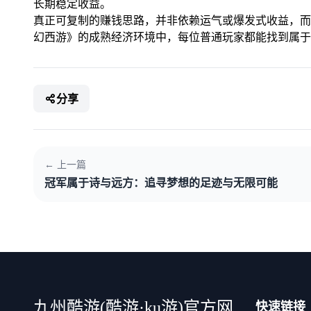
长期稳定收益。
真正可复制的赚钱思路，并非依赖运气或爆发式收益，而
幻西游》的成熟经济环境中，每位普通玩家都能找到属于
分享
← 上一篇
冠军属于诗与远方：追寻梦想的足迹与无限可能
快速链接
九州酷游(酷游·ku游)官方网